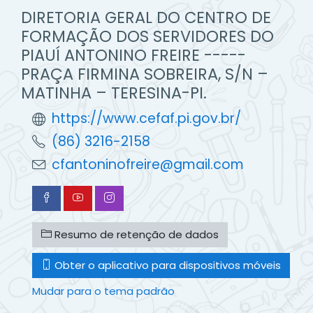
DIRETORIA GERAL DO CENTRO DE
FORMAÇÃO DOS SERVIDORES DO
PIAUÍ ANTONINO FREIRE -----
PRAÇA FIRMINA SOBREIRA, S/N –
MATINHA – TERESINA-PI.
https://www.cefaf.pi.gov.br/
(86) 3216-2158
cfantoninofreire@gmail.com
Resumo de retenção de dados
Obter o aplicativo para dispositivos móveis
Mudar para o tema padrão