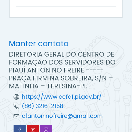
Manter contato
DIRETORIA GERAL DO CENTRO DE
FORMAÇÃO DOS SERVIDORES DO
PIAUÍ ANTONINO FREIRE -----
PRAÇA FIRMINA SOBREIRA, S/N –
MATINHA – TERESINA-PI.
https://www.cefaf.pi.gov.br/
(86) 3216-2158
cfantoninofreire@gmail.com